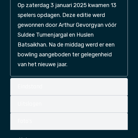
Op zaterdag 3 januari 2025 kwamen 13
spelers opdagen. Deze editie werd
gewonnen door Arthur Gevorgyan vóór
Suldee Tumenjargal en Huslen
Batsaikhan. Na de middag werd er een
bowling aangeboden ter gelegenheid
van het nieuwe jaar.
Eindstand
Uitslagen
Foto's