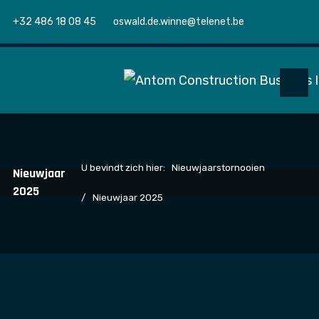
+32 486 18 08 45
oswald.de.winne@telenet.be
U bevindt zich hier:
Nieuwjaarstornooien
Nieuwjaar
2025
Nieuwjaar 2025