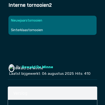
Interne tornooien2
Nieuwjaarstornooien
Sinterklaastornooien
By
Oswald De Winne
Laatst bijgewerkt: 06 augustus 2025
Hits: 410
Verslag