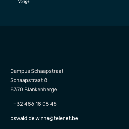
Vorig artikel: Nieuwjaar 2024
Vorige
Campus Schaapstraat
Schaapstraat 8
8370 Blankenberge
+32 486 18 08 45
oswald.de.winne@telenet.be