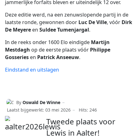
jammerlijke forfaits bleven er uiteindelijk 12 over.
Deze editie werd, na een zenuwslopende partij in de
laatste ronde, gewonnen door
Luc De Ville
, vóór
Dirk
De Meyere
en
Suldee Tumenjargal
.
In de reeks onder 1600 Elo eindigde
Martijn
Mestdagh
op de eerste plaats vóór
Philippe
Gosseries
en
Patrick Anseeuw
.
Eindstand en uitslagen
By
Oswald De Winne
Laatst bijgewerkt: 03 mei 2026
Hits: 246
Tweede plaats voor
Lewis in Aalter!