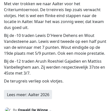
Met vier trokken we naar Aalter voor het
Criteriumtoernooi. De trreinreis liep zoals verwacht
vlotjes. Het is wel een flinke eind stappen naar de
locatie in Aalter. Maar het was zonnig weer, dat kwam
dus goed uit.
Bij de -10 traden Lewis D'Heere Dehens en Wout
Vandesteene aan. Lewis werd tweede op een half punt
van de winnaar met 7 punten. Wout eindigde op de
19de plaats met 5/9 punten. Ook een mooie prestatie.
Bij de -12 traden Arush Roeshiel Gajadien en Mattiss
Vanbelleghem aan. Zij werden respectievelijk 37ste en
45ste met 3/7.
De terugreis verliep ook vlotjes.
Lees meer: Aalter 2026
By
Oswald De Winne