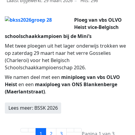
Laatst bijgewerkt: 29 maart 2026
Hits: 296
Ploeg van vbs OLVO
Heist vice-Belgisch
schoolschaakkampioen bij de Mini’s
Met twee ploegen uit het lager onderwijs trokken we
op zaterdag 29 maart naar het verre Gosselies
(Charleroi) voor het Belgisch
Schoolschaakkampioenschap 2026.
We namen deel met een
miniploeg van vbs OLVO
Heist
en een
maxiploeg van ONS Blankenberge
(Maerlantstraat)
.
Lees meer: BSSK 2026
1
2
3
Pagina 1 van 3