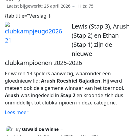
Laatst bijgewerkt: 25 april 2026
Hits: 75
{tab title="Verslag"}
Lewis (Stap 3), Arush
(Stap 2) en Ethan
(Stap 1) zijn de
nieuwe
clubkampioenen 2025-2026
Er waren 13 spelers aanwezig, waaronder een
gloednieuw lid:
Arush Roeshiel Gajadien
. Hij werd
meteen ook de algemene winnaar van het toernooi.
Arush
was ingedeeld in
Stap 2
en kroonde zich dus
onmiddellijk tot clubkampioen in deze categorie.
Lees meer
By
Oswald De Winne