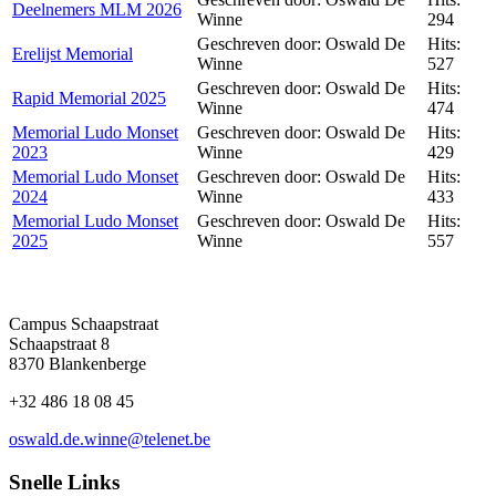
Deelnemers MLM 2026
Winne
294
Geschreven door: Oswald De
Hits:
Erelijst Memorial
Winne
527
Geschreven door: Oswald De
Hits:
Rapid Memorial 2025
Winne
474
Memorial Ludo Monset
Geschreven door: Oswald De
Hits:
2023
Winne
429
Memorial Ludo Monset
Geschreven door: Oswald De
Hits:
2024
Winne
433
Memorial Ludo Monset
Geschreven door: Oswald De
Hits:
2025
Winne
557
Campus Schaapstraat
Schaapstraat 8
8370 Blankenberge
+32 486 18 08 45
oswald.de.winne@telenet.be
Snelle Links