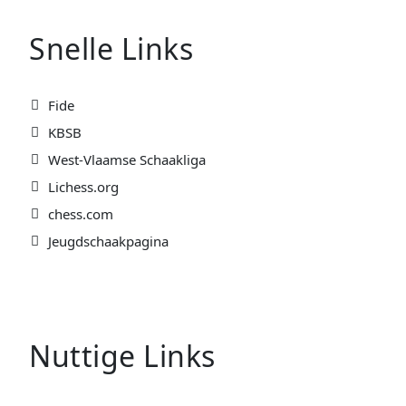
Snelle Links
Fide
KBSB
West-Vlaamse Schaakliga
Lichess.org
chess.com
Jeugdschaakpagina
Nuttige Links